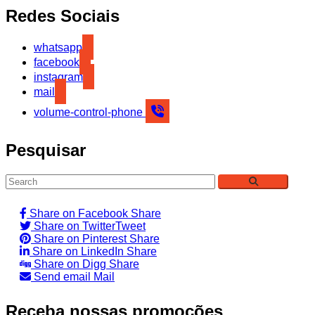
Redes Sociais
whatsapp
facebook
instagram
mail
volume-control-phone
Pesquisar
Share on Facebook
Share
Share on Twitter
Tweet
Share on Pinterest
Share
Share on LinkedIn
Share
Share on Digg
Share
Send email
Mail
Receba nossas promoções