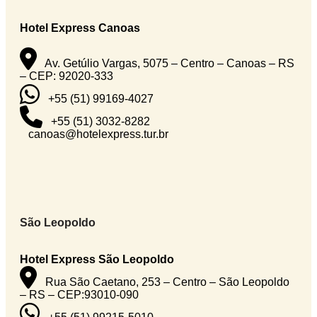
Hotel Express Canoas
Av. Getúlio Vargas, 5075 – Centro – Canoas – RS
– CEP: 92020-333
+55 (51) 99169-4027
+55 (51) 3032-8282
canoas@hotelexpress.tur.br
São Leopoldo
Hotel Express São Leopoldo
Rua São Caetano, 253 – Centro – São Leopoldo
– RS – CEP:93010-090