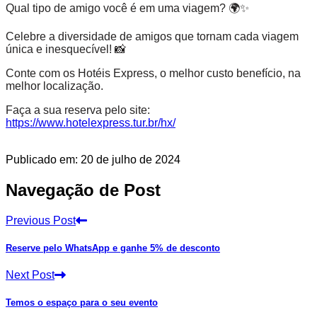
Qual tipo de amigo você é em uma viagem? 🌍✨
Celebre a diversidade de amigos que tornam cada viagem
única e inesquecível! 📸
Conte com os Hotéis Express, o melhor custo benefício, na
melhor localização.
Faça a sua reserva pelo site:
https://www.hotelexpress.tur.br/hx/
Publicado em: 20 de julho de 2024
Navegação de Post
Previous Post
Reserve pelo WhatsApp e ganhe 5% de desconto
Next Post
Temos o espaço para o seu evento