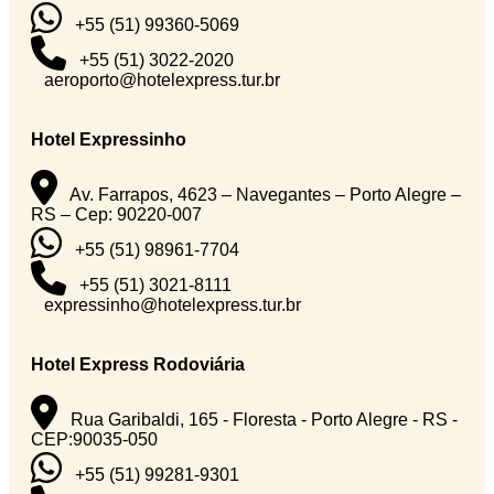
+55 (51) 99360-5069
+55 (51) 3022-2020
aeroporto@hotelexpress.tur.br
Hotel Expressinho
Av. Farrapos, 4623 – Navegantes – Porto Alegre –
RS – Cep: 90220-007
+55 (51) 98961-7704
+55 (51) 3021-8111
expressinho@hotelexpress.tur.br
Hotel Express Rodoviária
Rua Garibaldi, 165 - Floresta - Porto Alegre - RS -
CEP:90035-050
+55 (51) 99281-9301