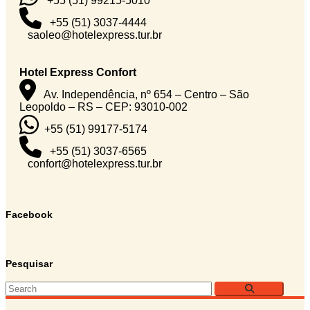
+55 (51) 99215-5010
+55 (51) 3037-4444
saoleo@hotelexpress.tur.br
Hotel Express Confort
Av. Independência, nº 654 – Centro – São
Leopoldo – RS – CEP: 93010-002
+55 (51) 99177-5174
+55 (51) 3037-6565
confort@hotelexpress.tur.br
Facebook
Pesquisar