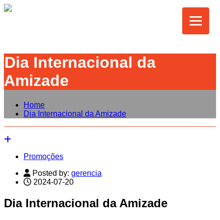
Dia Internacional da
Amizade
Home
Dia Internacional da Amizade
Promoções
Posted by:
gerencia
2024-07-20
Dia Internacional da Amizade