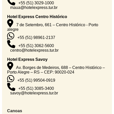
+55 (51) 3029-1000
maua@hotelexpress.tur.br
Hotel Express Centro Histórico
7 de Setembro, 661 – Centro Histórico - Porto
alegre
+55 (51) 98961-2137
+55 (51) 3062-5600
centro@hotelexpress.tur.br
Hotel Express Savoy
Av. Borges de Medeiros, 688 – Centro Histórico –
Porto Alegre – RS – CEP: 90020-024
+55 (51) 99504-0919
+55 (51) 3085-3400
savoy@hotelexpress.tur.br
Canoas