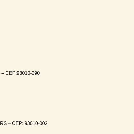
S – CEP:93010-090
– RS – CEP: 93010-002