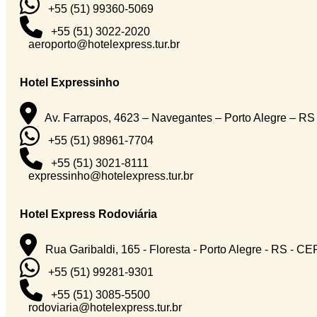
+55 (51) 99360-5069
+55 (51) 3022-2020
aeroporto@hotelexpress.tur.br
Hotel Expressinho
Av. Farrapos, 4623 – Navegantes – Porto Alegre – RS
+55 (51) 98961-7704
+55 (51) 3021-8111
expressinho@hotelexpress.tur.br
Hotel Express Rodoviária
Rua Garibaldi, 165 - Floresta - Porto Alegre - RS - C
+55 (51) 99281-9301
+55 (51) 3085-5500
rodoviaria@hotelexpress.tur.br