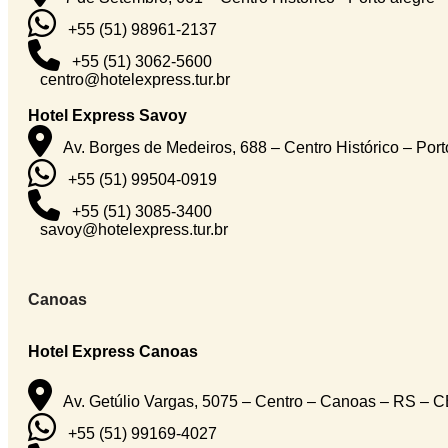
+55 (51) 98961-2137
+55 (51) 3062-5600
centro@hotelexpress.tur.br
Hotel Express Savoy
Av. Borges de Medeiros, 688 – Centro Histórico – Por
+55 (51) 99504-0919
+55 (51) 3085-3400
savoy@hotelexpress.tur.br
Canoas
Hotel Express Canoas
Av. Getúlio Vargas, 5075 – Centro – Canoas – RS – 
+55 (51) 99169-4027