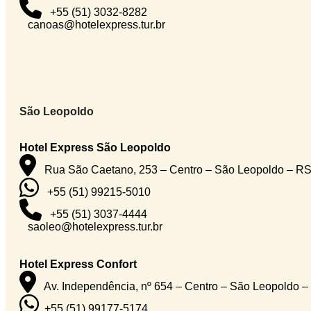
+55 (51) 3032-8282
canoas@hotelexpress.tur.br
São Leopoldo
Hotel Express São Leopoldo
Rua São Caetano, 253 – Centro – São Leopoldo – R
+55 (51) 99215-5010
+55 (51) 3037-4444
saoleo@hotelexpress.tur.br
Hotel Express Confort
Av. Independência, nº 654 – Centro – São Leopoldo 
+55 (51) 99177-5174