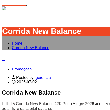
Toggle navigation
Corrida New Balance
Home
Corrida New Balance
Promoções
Posted by:
gerencia
2026-07-02
Corrida New Balance
🏃‍♂️🏃‍♀️ A Corrida New Balance 42K Porto Alegre 2026 aconte
ao ar livre da capital gaúcha.