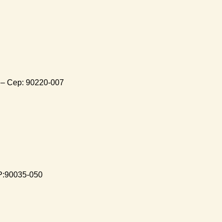
 – Cep: 90220-007
EP:90035-050