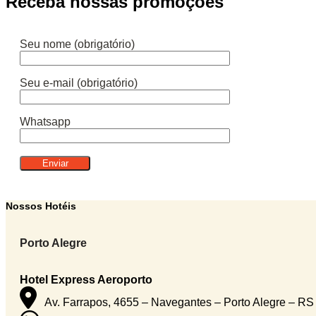
Receba nossas promoções
Seu nome (obrigatório)
Seu e-mail (obrigatório)
Whatsapp
Nossos Hotéis
Porto Alegre
Hotel Express Aeroporto
Av. Farrapos, 4655 – Navegantes – Porto Alegre – R