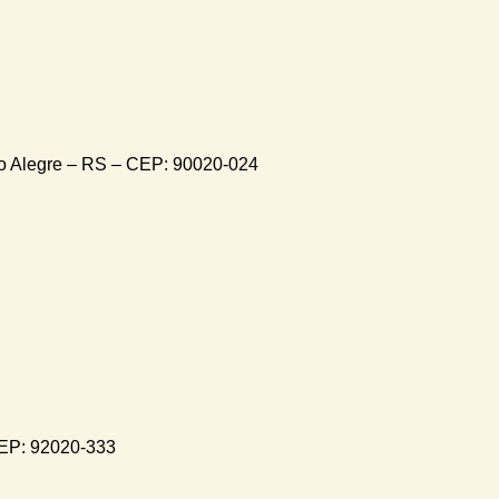
to Alegre – RS – CEP: 90020-024
CEP: 92020-333