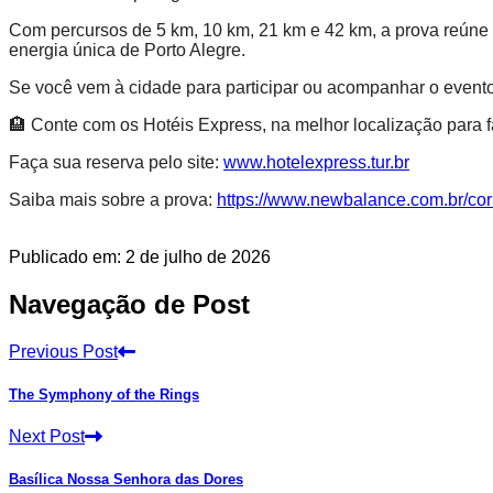
Com percursos de 5 km, 10 km, 21 km e 42 km, a prova reúne a
energia única de Porto Alegre.
Se você vem à cidade para participar ou acompanhar o evento
🏨 Conte com os Hotéis Express, na melhor localização para fa
Faça sua reserva pelo site:
www.hotelexpress.tur.br
Saiba mais sobre a prova:
https://www.newbalance.com.br/cor
Publicado em: 2 de julho de 2026
Navegação de Post
Previous Post
The Symphony of the Rings
Next Post
Basílica Nossa Senhora das Dores