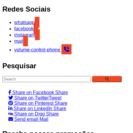
Redes Sociais
whatsapp
facebook
instagram
mail
volume-control-phone
Pesquisar
Share on Facebook
Share
Share on Twitter
Tweet
Share on Pinterest
Share
Share on LinkedIn
Share
Share on Digg
Share
Send email
Mail