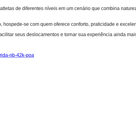
tletas de diferentes níveis em um cenário que combina naturez
, hospede-se com quem oferece conforto, praticidade e excelent
cilitar seus deslocamentos e tornar sua experiência ainda mais
rida-nb-42k-poa