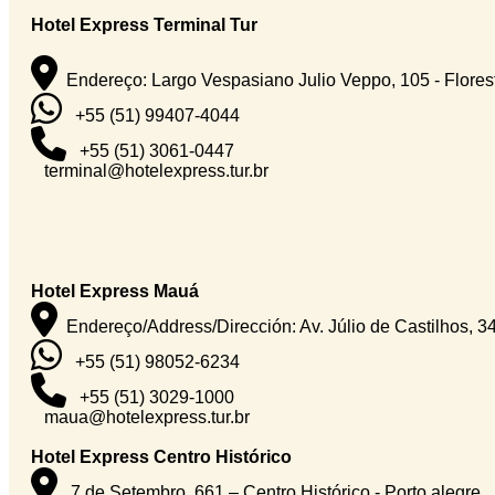
Hotel Express Terminal Tur
Endereço: Largo Vespasiano Julio Veppo, 105 - Florest
+55 (51) 99407-4044
+55 (51) 3061-0447
terminal@hotelexpress.tur.br
Hotel Express Mauá
Endereço/Address/Dirección: Av. Júlio de Castilhos, 3
+55 (51) 98052-6234
+55 (51) 3029-1000
maua@hotelexpress.tur.br
Hotel Express Centro Histórico
7 de Setembro, 661 – Centro Histórico - Porto alegre